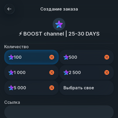
Создание заказа
⚡️ BOOST channel | 25-30 DAYS
Количество
100
500
1 000
2 500
5 000
Выбрать свое
Ссылка