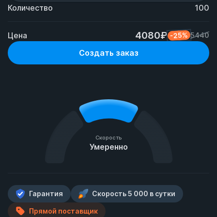
Количество
100
4080₽
Цена
-25%
5440
Создать заказ
Скорость
Умеренно
Гарантия
Скорость 5 000 в сутки
Прямой поставщик