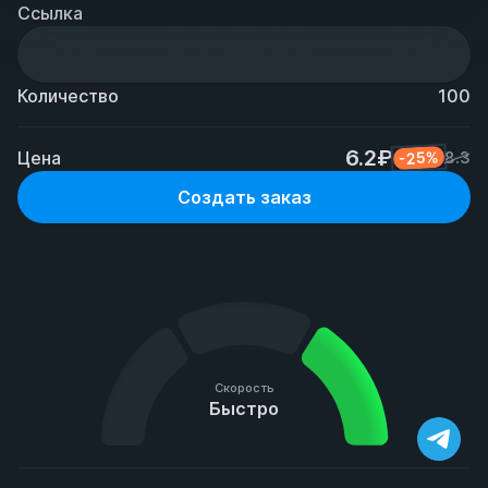
Ссылка
Количество
100
6.2₽
Цена
-25%
8.3
Создать заказ
Скорость
Быстро