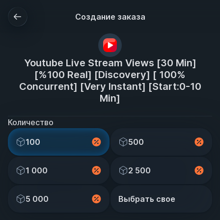
Создание заказа
Youtube Live Stream Views [30 Min]
[%100 Real] [Discovery] [ 100%
Concurrent] [Very Instant] [Start:0-10
Min]
Количество
100
500
1 000
2 500
5 000
Выбрать свое